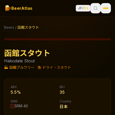
BeerAtlas
JP
/
EN
Beers
/
函館スタウト
函館スタウト
Hakodate Stout
🏭
函館ブルワリー
📚
ドライ・スタウト
ABV
IBU
5.5%
35
SRM
Country
SRM
40
日本