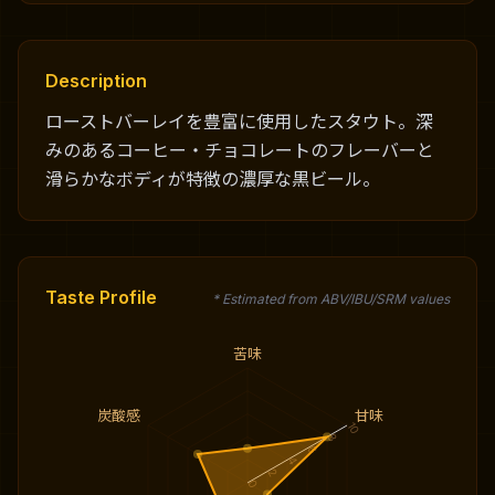
Description
ローストバーレイを豊富に使用したスタウト。深
みのあるコーヒー・チョコレートのフレーバーと
滑らかなボディが特徴の濃厚な黒ビール。
Taste Profile
* Estimated from ABV/IBU/SRM values
苦味
炭酸感
甘味
10
8
6
4
2
0