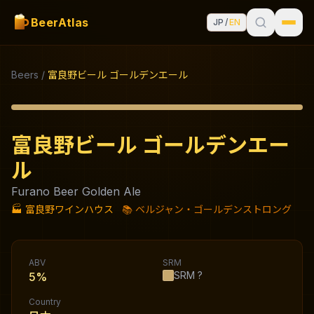
BeerAtlas
JP
/
EN
Beers
/
富良野ビール ゴールデンエール
富良野ビール ゴールデンエー
ル
Furano Beer Golden Ale
🏭
富良野ワインハウス
📚
ベルジャン・ゴールデンストロング
ABV
SRM
SRM
?
5%
Country