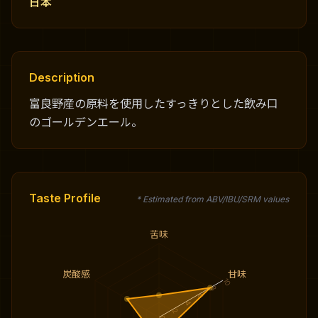
日本
Description
富良野産の原料を使用したすっきりとした飲み口
のゴールデンエール。
Taste Profile
* Estimated from ABV/IBU/SRM values
苦味
炭酸感
甘味
10
8
6
4
2