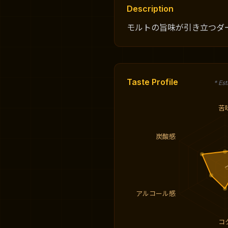
Description
モルトの旨味が引き立つダ
Taste Profile
* Es
苦
炭酸感
アルコール感
コ