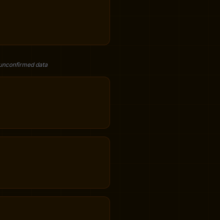
 unconfirmed data