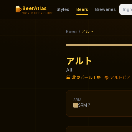
BeerAtlas
Styles
Beers
Breweries
Ingr
WORLD BEER GUIDE
Beers
/
アルト
アルト
Alt
🏭
北見ビール工房
📚
アルトビア
SRM
SRM
?