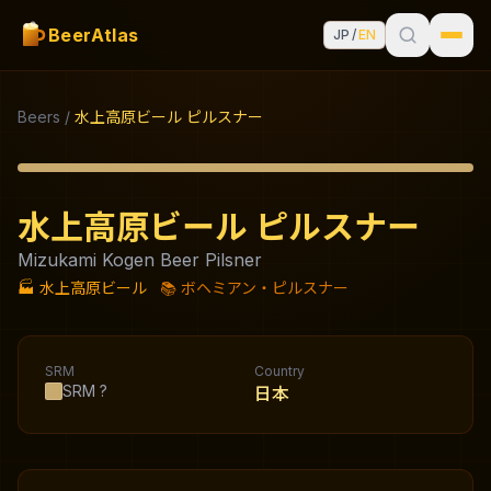
BeerAtlas
JP
/
EN
Beers
/
水上高原ビール ピルスナー
水上高原ビール ピルスナー
Mizukami Kogen Beer Pilsner
🏭
水上高原ビール
📚
ボヘミアン・ピルスナー
SRM
Country
SRM
?
日本