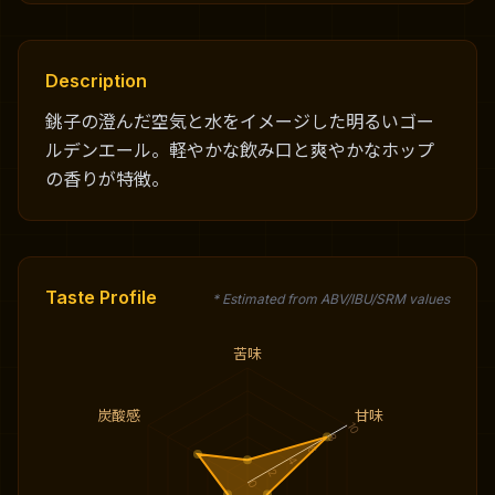
Description
銚子の澄んだ空気と水をイメージした明るいゴー
ルデンエール。軽やかな飲み口と爽やかなホップ
の香りが特徴。
Taste Profile
* Estimated from ABV/IBU/SRM values
苦味
炭酸感
甘味
10
8
6
4
2
0