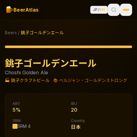
BeerAtlas
JP
/
EN
Beers
/
銚子ゴールデンエール
銚子ゴールデンエール
Choshi Golden Ale
🏭
銚子クラフトビール
📚
ベルジャン・ゴールデンストロング
ABV
IBU
5%
20
SRM
Country
SRM
4
日本