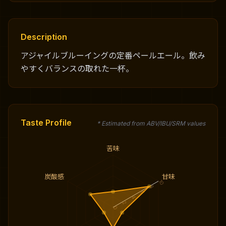
Description
アジャイルブルーイングの定番ペールエール。飲み
やすくバランスの取れた一杯。
Taste Profile
* Estimated from ABV/IBU/SRM values
苦味
炭酸感
甘味
10
8
6
4
2
0