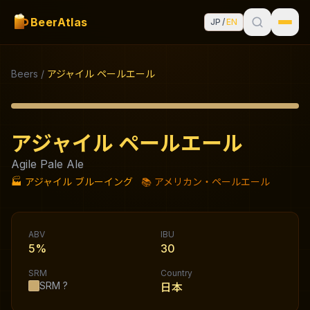
BeerAtlas
JP
/
EN
Beers
/
アジャイル ペールエール
アジャイル ペールエール
Agile Pale Ale
🏭
アジャイル ブルーイング
📚
アメリカン・ペールエール
ABV
IBU
5%
30
SRM
Country
SRM
?
日本