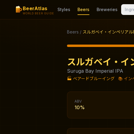
BeerAtlas
Styles
Beers
Breweries
Ingr
WORLD BEER GUIDE
Beers
/
スルガベイ・インペリアルI
スルガベイ・イン
Suruga Bay Imperial IPA
🏭
ベアードブルーイング
📚
インペ
ABV
10%