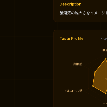
Description
駿河湾の雄大さをイメージし
Taste Profile
* Es
苦
炭酸感
アルコール感
コ