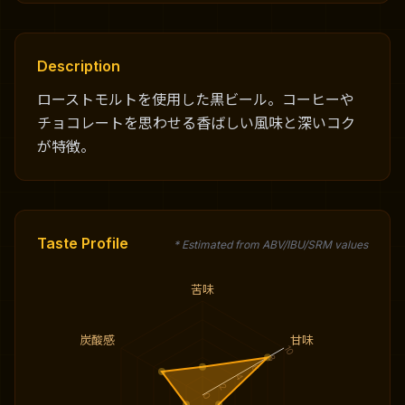
Description
ローストモルトを使用した黒ビール。コーヒーや
チョコレートを思わせる香ばしい風味と深いコク
が特徴。
Taste Profile
* Estimated from ABV/IBU/SRM values
苦味
炭酸感
甘味
10
8
6
4
2
0