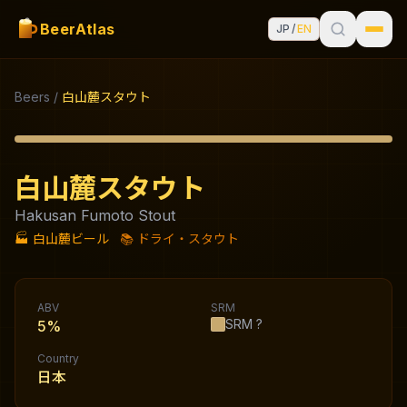
BeerAtlas
JP
/
EN
Beers
/
白山麓スタウト
白山麓スタウト
Hakusan Fumoto Stout
🏭
白山麓ビール
📚
ドライ・スタウト
ABV
SRM
SRM
?
5%
Country
日本