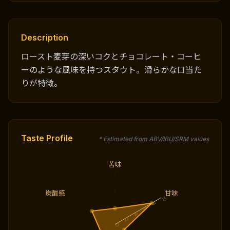
Description
ロースト麦芽の深いコクとチョコレート・コーヒ
ーのような風味を持つスタウト。滑らかな口当た
りが特徴。
Taste Profile
* Estimated from ABV/IBU/SRM values
苦味
炭酸感
甘味
10
8
6
4
2
0