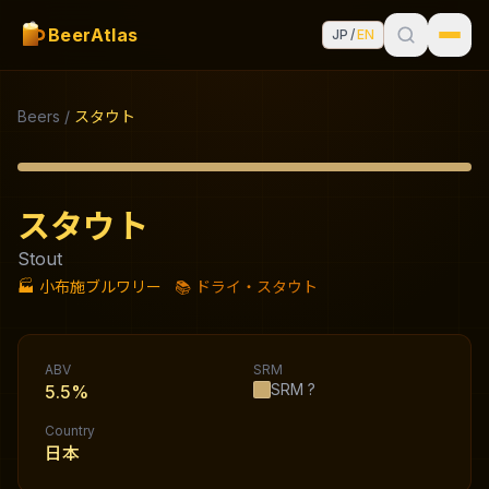
BeerAtlas
JP
/
EN
Beers
/
スタウト
スタウト
Stout
🏭
小布施ブルワリー
📚
ドライ・スタウト
ABV
SRM
SRM
?
5.5%
Country
日本