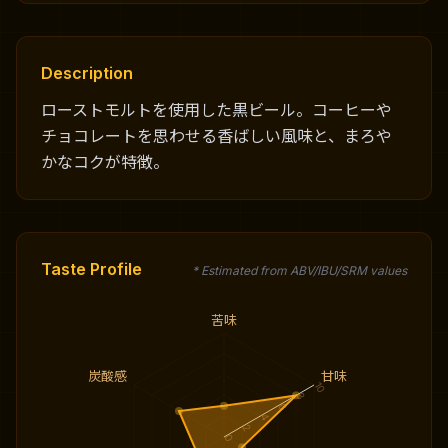
Description
ローストモルトを使用した黒ビール。コーヒーや
チョコレートを思わせる香ばしい風味と、まろや
かなコクが特徴。
Taste Profile
* Estimated from ABV/IBU/SRM values
苦味
炭酸感
甘味
10
8
6
4
2
0