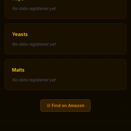
No data registered yet
Yeasts
No data registered yet
Malts
No data registered yet
🛒
Find on Amazon