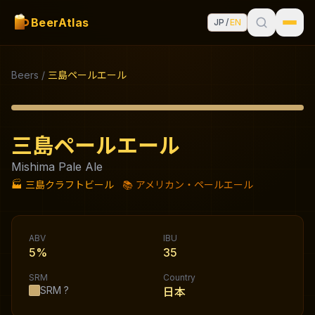
BeerAtlas
JP
/
EN
Beers
/
三島ペールエール
三島ペールエール
Mishima Pale Ale
🏭
三島クラフトビール
📚
アメリカン・ペールエール
ABV
IBU
5%
35
SRM
Country
SRM
?
日本