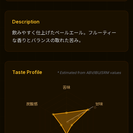
Description
飲みやすく仕上げたペールエール。フルーティー
な香りとバランスの取れた苦み。
Taste Profile
* Estimated from ABV/IBU/SRM values
苦味
炭酸感
甘味
10
8
6
4
2
0