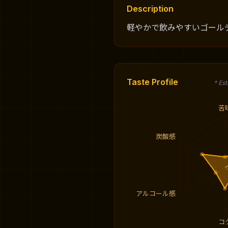
Description
軽やかで飲みやすいゴール
Taste Profile
* Es
苦
炭酸感
アルコール感
コ