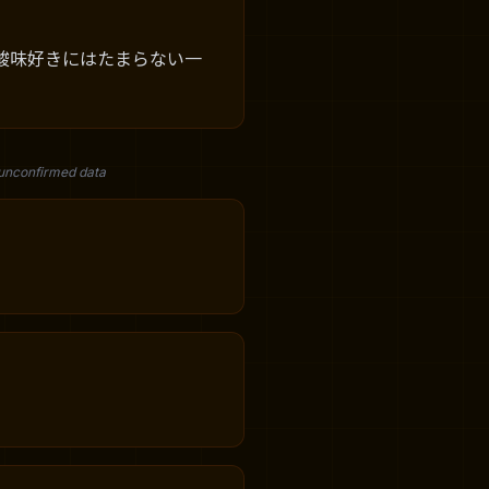
酸味好きにはたまらない一
 unconfirmed data