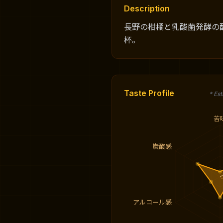
Description
長野の柑橘と乳酸菌発酵の
杯。
Taste Profile
* Es
苦
炭酸感
アルコール感