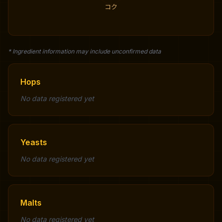
コク
* Ingredient information may include unconfirmed data
Hops
No data registered yet
Yeasts
No data registered yet
Malts
No data registered yet