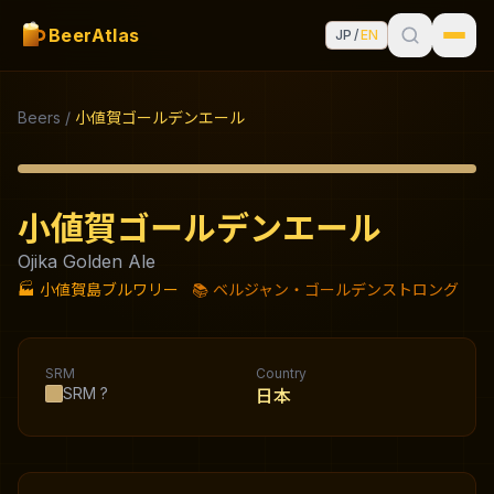
BeerAtlas
JP
/
EN
Beers
/
小値賀ゴールデンエール
小値賀ゴールデンエール
Ojika Golden Ale
🏭
小値賀島ブルワリー
📚
ベルジャン・ゴールデンストロング
SRM
Country
SRM
?
日本