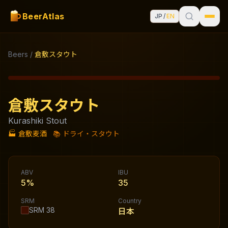
BeerAtlas
JP
/
EN
Beers
/
倉敷スタウト
倉敷スタウト
Kurashiki Stout
🏭
倉敷麦酒
📚
ドライ・スタウト
ABV
IBU
5%
35
SRM
Country
SRM
38
日本