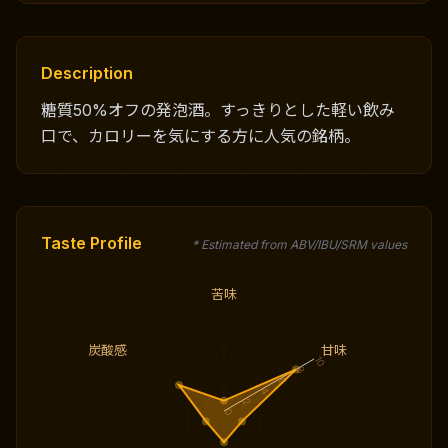
Description
糖質50%オフの発泡酒。すっきりとした軽い飲み
口で、カロリーを気にする方に人気の銘柄。
Taste Profile
* Estimated from ABV/IBU/SRM values
苦味
炭酸感
甘味
10
8
6
4
2
0