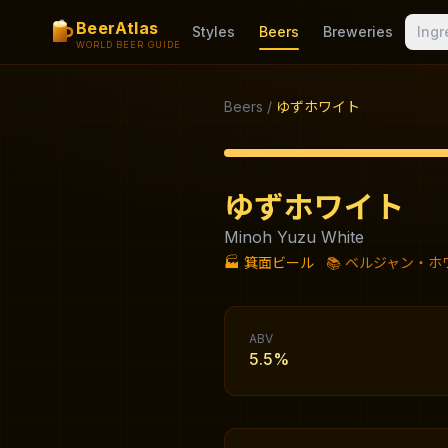
BeerAtlas
Styles
Beers
Breweries
Ingr
WORLD BEER GUIDE
Beers
/
ゆずホワイト
ゆずホワイト
Minoh Yuzu White
🏭
箕面ビール
📚
ベルジャン・ホ
ABV
5.5%