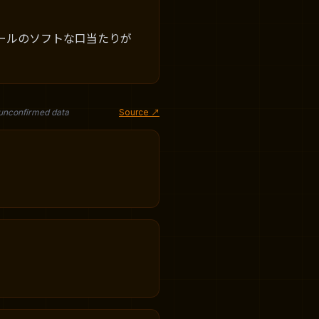
ールのソフトな口当たりが
 unconfirmed data
Source ↗