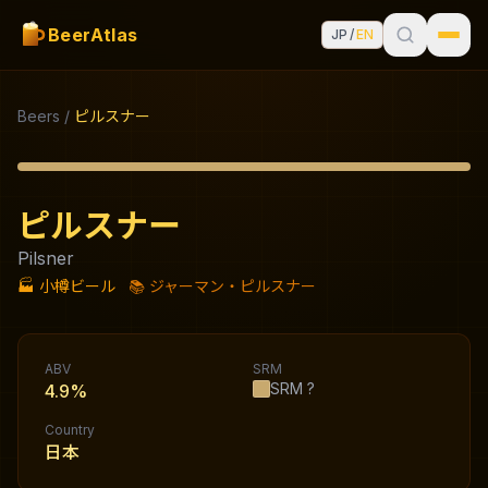
BeerAtlas
JP
/
EN
Beers
/
ピルスナー
ピルスナー
Pilsner
🏭
小樽ビール
📚
ジャーマン・ピルスナー
ABV
SRM
SRM
?
4.9%
Country
日本