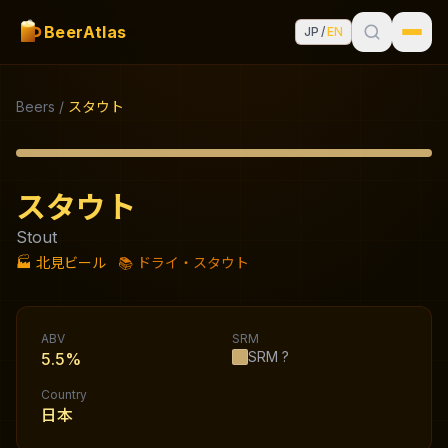
BeerAtlas
JP
/
EN
Beers
/
スタウト
スタウト
Stout
🏭
北見ビール
📚
ドライ・スタウト
ABV
SRM
SRM
?
5.5%
Country
日本