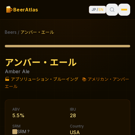
BeerAtlas
JP
/
EN
Beers
/
アンバー・エール
アンバー・エール
Amber Ale
🏭
アブソリューション・ブルーイング
📚
アメリカン・アンバー
エール
ABV
IBU
5.5%
28
SRM
Country
SRM
?
USA