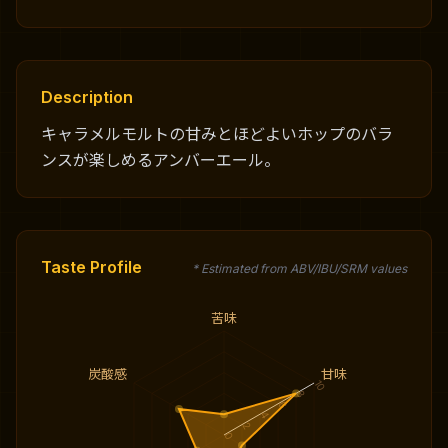
Description
キャラメルモルトの甘みとほどよいホップのバラ
ンスが楽しめるアンバーエール。
Taste Profile
* Estimated from ABV/IBU/SRM values
苦味
炭酸感
甘味
10
8
6
4
2
0