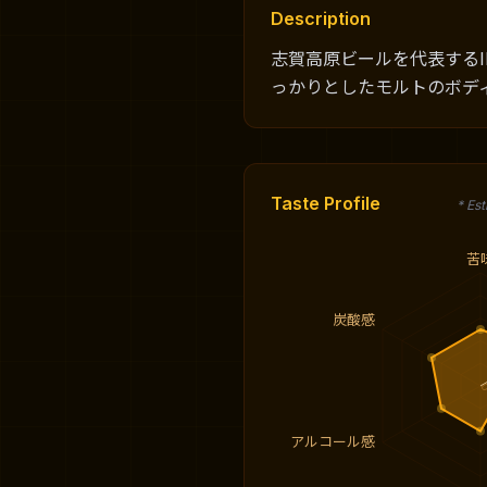
Description
志賀高原ビールを代表する
っかりとしたモルトのボデ
Taste Profile
* Es
苦
炭酸感
アルコール感