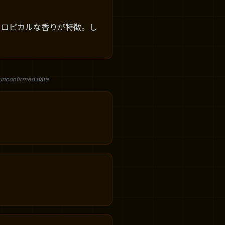
トロピカルな香りが特徴。し
 unconfirmed data