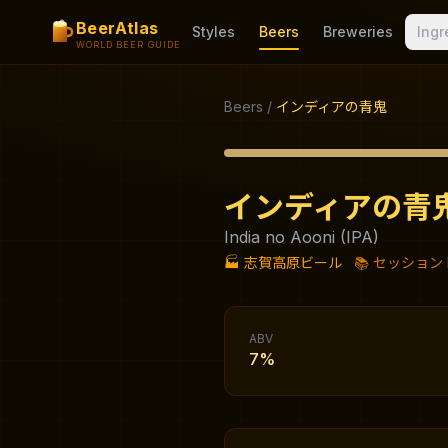
BeerAtlas
Styles
Beers
Breweries
Ingr
WORLD BEER GUIDE
Beers
/
インディアの青鬼
インディアの青
India no Aooni (IPA)
🏭
志賀高原ビール
📚
セッション I
ABV
7%