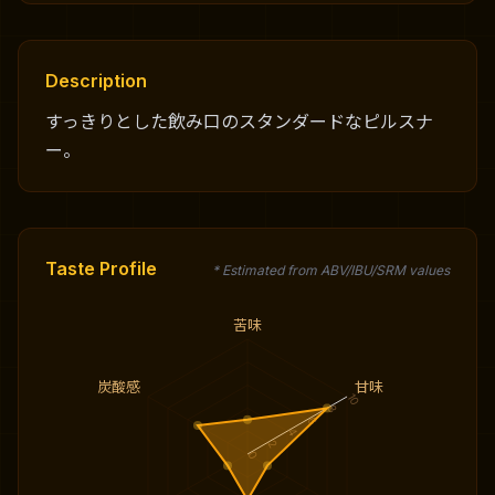
Description
すっきりとした飲み口のスタンダードなピルスナ
ー。
Taste Profile
* Estimated from ABV/IBU/SRM values
苦味
炭酸感
甘味
10
8
6
4
2
0