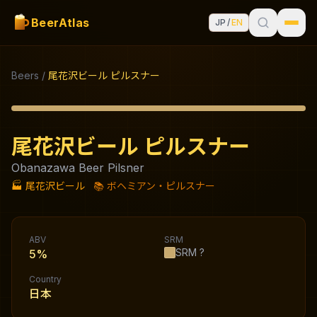
BeerAtlas
JP
/
EN
Beers
/
尾花沢ビール ピルスナー
尾花沢ビール ピルスナー
Obanazawa Beer Pilsner
🏭
尾花沢ビール
📚
ボヘミアン・ピルスナー
ABV
SRM
SRM
?
5%
Country
日本