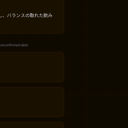
し、バランスの取れた飲み
 unconfirmed data