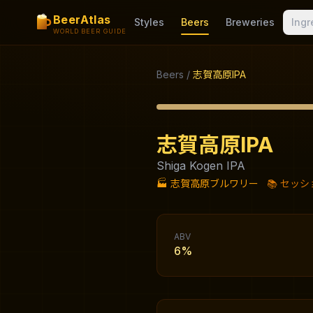
BeerAtlas
Styles
Beers
Breweries
Ingr
WORLD BEER GUIDE
Beers
/
志賀高原IPA
志賀高原IPA
Shiga Kogen IPA
🏭
志賀高原ブルワリー
📚
セッショ
ABV
6%