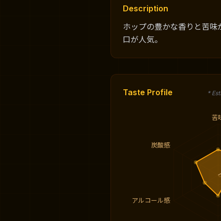
Description
ホップの豊かな香りと苦味
口が人気。
Taste Profile
* Es
苦
炭酸感
アルコール感