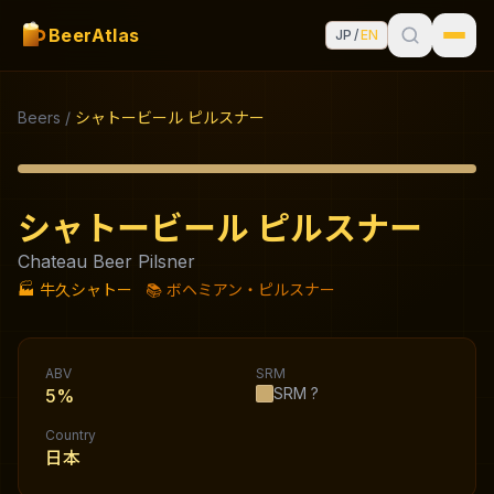
BeerAtlas
JP
/
EN
Beers
/
シャトービール ピルスナー
シャトービール ピルスナー
Chateau Beer Pilsner
🏭
牛久シャトー
📚
ボヘミアン・ピルスナー
ABV
SRM
SRM
?
5%
Country
日本