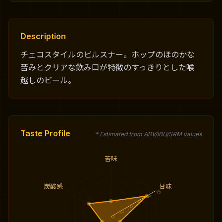
Description
チェコスタイルのピルスナー。ホップのほのかな
苦みとクリアな飲み口が特徴のすっきりとした喉
越しのビール。
Taste Profile
* Estimated from ABV/IBU/SRM values
苦味
炭酸感
甘味
10
8
6
4
2
0