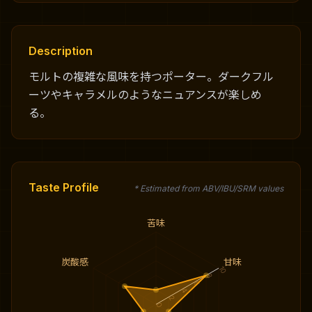
Description
モルトの複雑な風味を持つポーター。ダークフル
ーツやキャラメルのようなニュアンスが楽しめ
る。
Taste Profile
* Estimated from ABV/IBU/SRM values
苦味
炭酸感
甘味
10
8
6
4
2
0