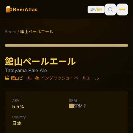
BeerAtlas
JP
/
EN
Beers
/
館山ペールエール
館山ペールエール
Tateyama Pale Ale
🏭
館山ビール
📚
イングリッシュ・ペールエール
ABV
SRM
SRM
?
5.5%
Country
日本