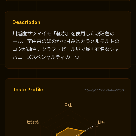
Description
川越産サツマイモ「紅赤」を使用した琥珀色のエ
ール。芋由来のほのかな甘みとカラメルモルトの
コクが融合。クラフトビール界で最も有名なジャ
パニーズスペシャルティの一つ。
Taste Profile
* Subjective evaluation
苦味
炭酸感
甘味
10
8
6
4