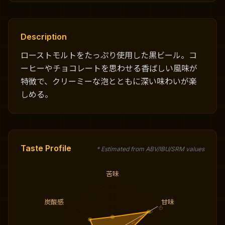
Description
ローストモルトをたっぷり使用した黒ビール。コ
ーヒーやチョコレートを思わせる香ばしい風味が
特徴で、クリーミーな泡とともに深い味わいが楽
しめる。
Taste Profile
* Estimated from ABV/IBU/SRM values
苦味
炭酸感
甘味
10
8
6
4