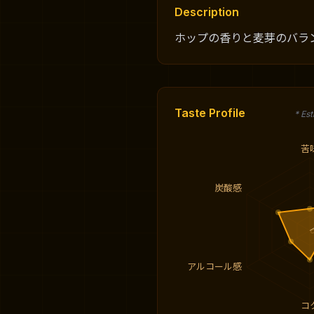
Description
ホップの香りと麦芽のバラ
Taste Profile
* Es
苦
炭酸感
アルコール感
コ