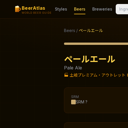
BeerAtlas
Styles
Beers
Breweries
Ingr
WORLD BEER GUIDE
Beers
/
ペールエール
ペールエール
Pale Ale
🏭
土岐プレミアム・アウトレット 
SRM
SRM
?