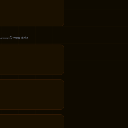
 unconfirmed data