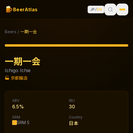
BeerAtlas
JP
/
EN
Beers
/
一期一会
一期一会
Ichigo Ichie
🏭
京都醸造
ABV
IBU
6.5%
30
SRM
Country
SRM
5
日本