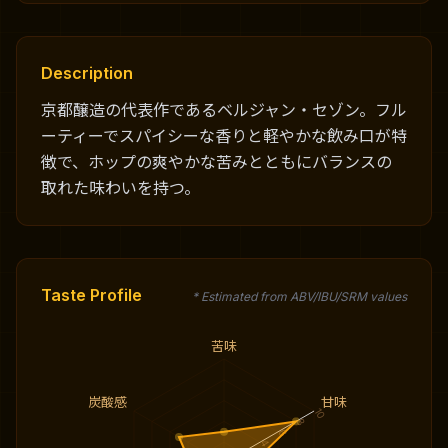
Description
京都醸造の代表作であるベルジャン・セゾン。フル
ーティーでスパイシーな香りと軽やかな飲み口が特
徴で、ホップの爽やかな苦みとともにバランスの
取れた味わいを持つ。
Taste Profile
* Estimated from ABV/IBU/SRM values
苦味
炭酸感
甘味
10
8
6
4