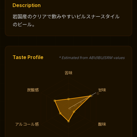
Description
岩国産のクリアで飲みやすいピルスナースタイル
のビール。
Taste Profile
* Estimated from ABV/IBU/SRM values
苦味
炭酸感
甘味
10
8
6
4
2
0
アルコール感
酸味