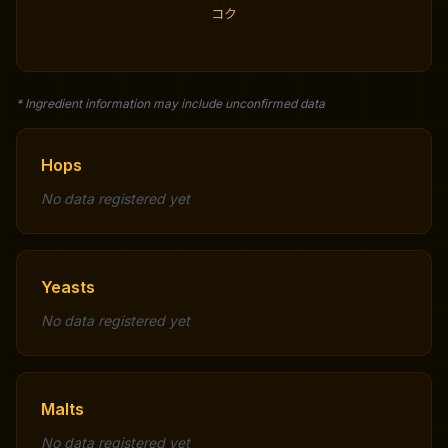
コク
* Ingredient information may include unconfirmed data
Hops
No data registered yet
Yeasts
No data registered yet
Malts
No data registered yet