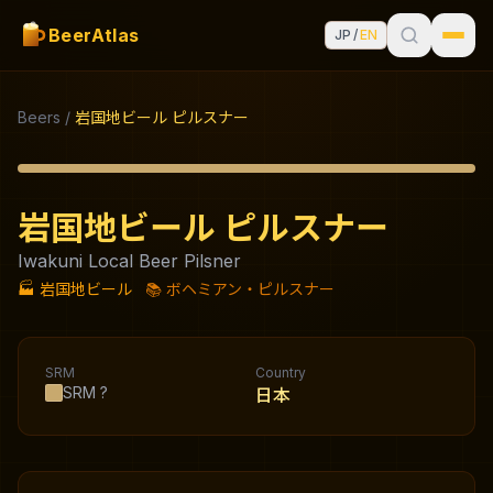
BeerAtlas
JP
/
EN
Beers
/
岩国地ビール ピルスナー
岩国地ビール ピルスナー
Iwakuni Local Beer Pilsner
🏭
岩国地ビール
📚
ボヘミアン・ピルスナー
SRM
Country
SRM
?
日本