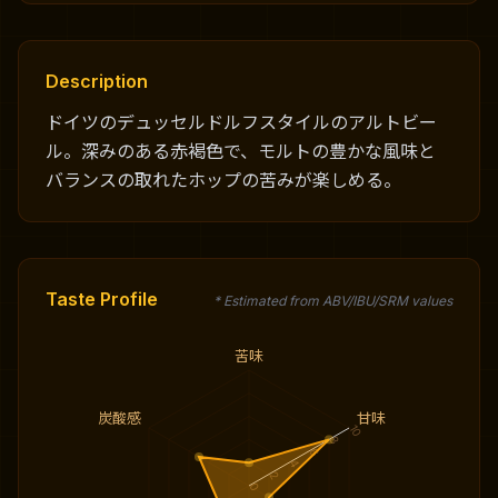
Description
ドイツのデュッセルドルフスタイルのアルトビー
ル。深みのある赤褐色で、モルトの豊かな風味と
バランスの取れたホップの苦みが楽しめる。
Taste Profile
* Estimated from ABV/IBU/SRM values
苦味
炭酸感
甘味
10
8
6
4
2
0