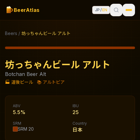
BeerAtlas
JP
/
EN
Beers
/
坊っちゃんビール アルト
坊っちゃんビール アルト
Botchan Beer Alt
🏭
道後ビール
📚
アルトビア
ABV
IBU
5.5%
25
SRM
Country
SRM
20
日本