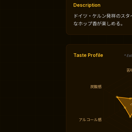
Description
ドイツ・ケルン発祥のスタ
なホップ香が楽しめる。
Taste Profile
* Es
苦
炭酸感
アルコール感