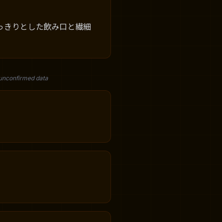
っきりとした飲み口と繊細
 unconfirmed data