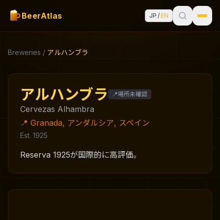
BeerAtlas
JP
/
EN
Breweries
/
アルハンブラ
アルハンブラ
📍場所未確認
Cervezas Alhambra
📍
Granada, アンダルシア, スペイン
Est. 1925
Reserva 1925が国際的に高評価。