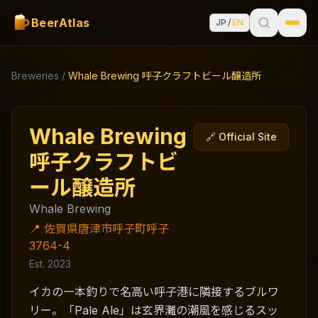
BeerAtlas
JP
/
EN
Breweries
/
Whale Brewing 呼子クラフトビール醸造所
Whale Brewing
🔗
Official Site
呼子クラフトビ
ール醸造所
Whale Brewing
📍
佐賀県唐津市呼子町呼子
3764-4
Est. 2023
イカの一本釣りで名高い呼子港に隣接するブルワ
リー。「Pale Ale」は玄界灘の潮風を感じるスッ